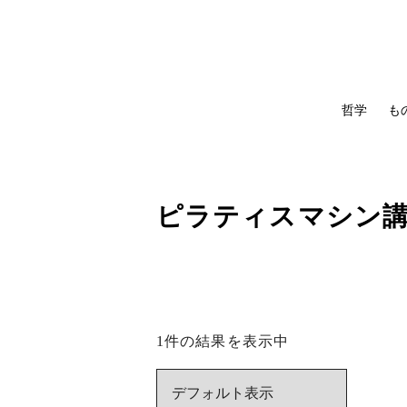
哲学
も
ピラティスマシン
1件の結果を表示中