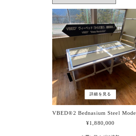
詳細を見る
VBED®︎2 Bednasium Steel Mode
¥
1,880,000