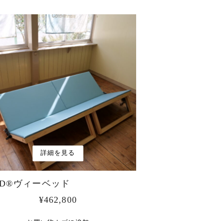
詳細を見る
ED®︎ヴィーベッド
¥
462,800