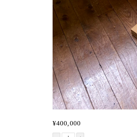
¥
400,000
エ