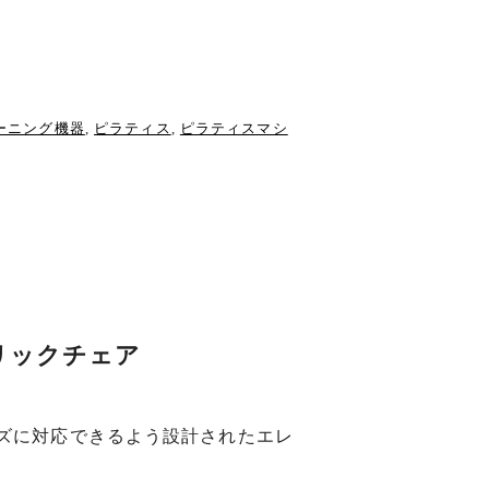
ーニング機器
,
ピラティス
,
ピラティスマシ
リックチェア
ズに対応できるよう設計されたエレ