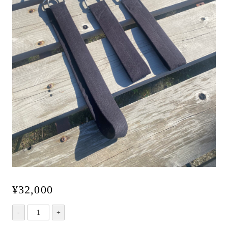
¥
32,000
Foot
Loops